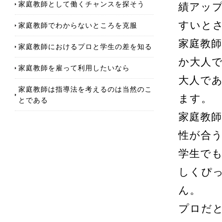
家庭教師として働くチャンスを探そう
績アッ
すいと
家庭教師でわからないところを克服
家庭教
家庭教師におけるプロと学生の差を知る
か大人
家庭教師を雇って利用したいなら
大人で
家庭教師は指導法を考えるのは当然のこ
ます。
とである
家庭教
性が合
学生で
しくぴ
ん。
プロだ